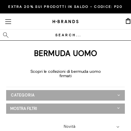
EXTRA 20% SUI PRODOTTI IN SALDO - CODICE:
P20
Cerca
BERMUDA UOMO
Scopri le collezioni di bermuda uomo
firmati
CATEGORIA
Uomo
MOSTRA FILTRI
Abbigliamento
Bermuda
Camicie