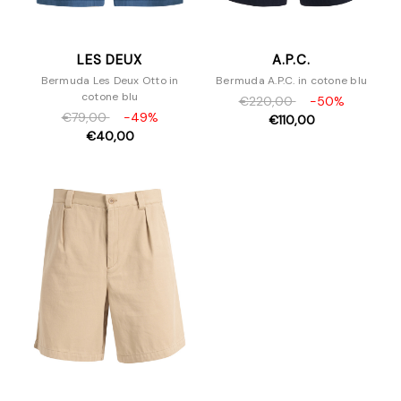
LES DEUX
A.P.C.
Bermuda Les Deux Otto in
Bermuda A.P.C. in cotone blu
cotone blu
€220,00
-50%
€79,00
-49%
€110,00
€40,00