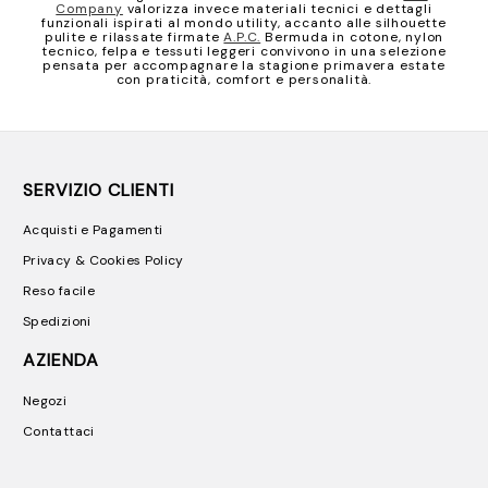
Company
valorizza invece materiali tecnici e dettagli
funzionali ispirati al mondo utility, accanto alle silhouette
pulite e rilassate firmate
A.P.C.
Bermuda in cotone, nylon
tecnico, felpa e tessuti leggeri convivono in una selezione
pensata per accompagnare la stagione primavera estate
con praticità, comfort e personalità.
SERVIZIO CLIENTI
Acquisti e Pagamenti
Privacy & Cookies Policy
Reso facile
Spedizioni
AZIENDA
Negozi
Contattaci