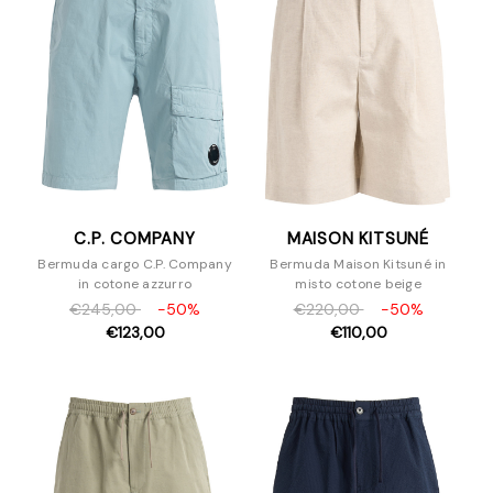
C.P. COMPANY
MAISON KITSUNÉ
Bermuda cargo C.P. Company
Bermuda Maison Kitsuné in
in cotone azzurro
misto cotone beige
€245,00
-50%
€220,00
-50%
€123,00
€110,00