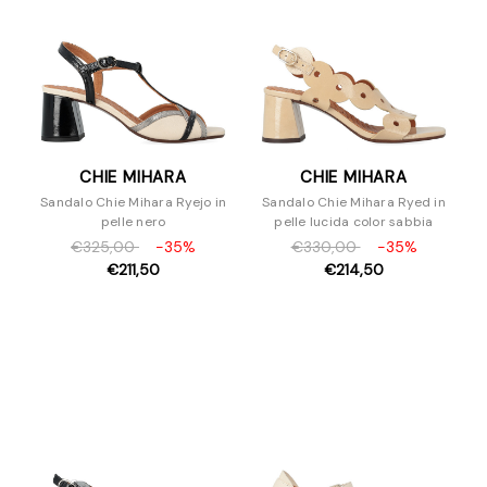
CHIE MIHARA
CHIE MIHARA
Sandalo Chie Mihara Ryejo in
Sandalo Chie Mihara Ryed in
pelle nero
pelle lucida color sabbia
€325,00
-35%
€330,00
-35%
€211,50
€214,50