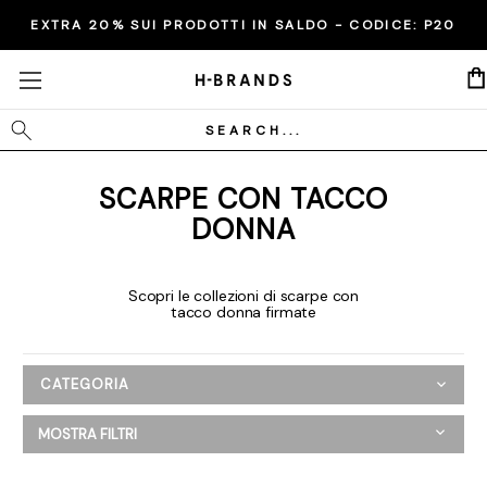
EXTRA 20% SUI PRODOTTI IN SALDO - CODICE:
P20
Cerca
SCARPE CON TACCO
DONNA
Scopri le collezioni di scarpe con
tacco donna firmate
CATEGORIA
Donna
MOSTRA FILTRI
Abbigliamento
Scarpe