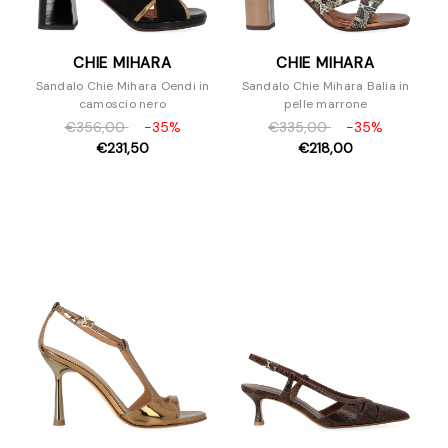
CHIE MIHARA
CHIE MIHARA
Sandalo Chie Mihara Oendi in
Sandalo Chie Mihara Balia in
camoscio nero
pelle marrone
€356,00
-35%
€335,00
-35%
€231,50
€218,00