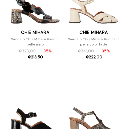
CHIE MIHARA
CHIE MIHARA
Sandalo Chie Mihara Ryed in
Sandalo Chie Mihara Rucina in
pelle nero
pelle color latte
€328,00
-35%
€341,00
-35%
€213,50
€222,00