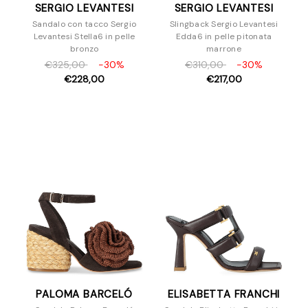
SERGIO LEVANTESI
SERGIO LEVANTESI
Sandalo con tacco Sergio
Slingback Sergio Levantesi
Levantesi Stella6 in pelle
Edda6 in pelle pitonata
bronzo
marrone
€325,00
-30%
€310,00
-30%
€228,00
€217,00
PALOMA BARCELÓ
ELISABETTA FRANCHI