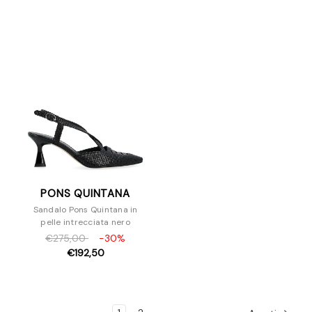
PONS QUINTANA
Sandalo Pons Quintana in
pelle intrecciata nero
€275,00
-30%
€192,50