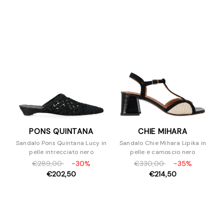
PONS QUINTANA
CHIE MIHARA
Sandalo Pons Quintana Lucy in
Sandalo Chie Mihara Lipika in
pelle intrecciato nero
pelle e camoscio nero
€289,00
-30%
€330,00
-35%
€202,50
€214,50