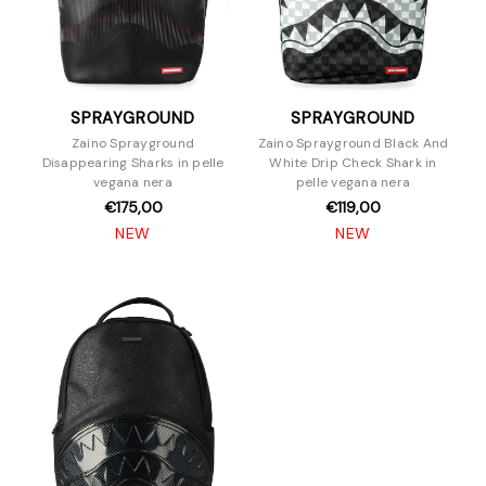
SPRAYGROUND
SPRAYGROUND
Zaino Sprayground
Zaino Sprayground Black And
Disappearing Sharks in pelle
White Drip Check Shark in
vegana nera
pelle vegana nera
€175,00
€119,00
NEW
NEW