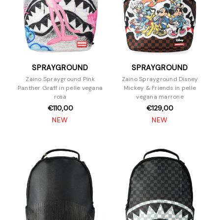
SPRAYGROUND
SPRAYGROUND
Zaino Sprayground Pink
Zaino Sprayground Disney
Panther Graff in pelle vegana
Mickey & Friends in pelle
rosa
vegana marrone
€110,00
€129,00
NEW
NEW