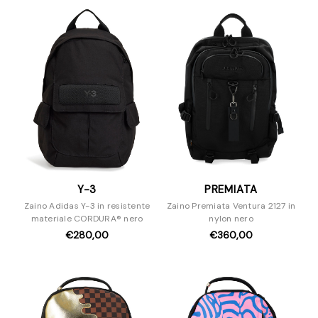
Borse e Zaini
Accessori
Y-3
PREMIATA
Zaino Adidas Y-3 in resistente
Zaino Premiata Ventura 2127 in
materiale CORDURA® nero
nylon nero
€280,00
€360,00