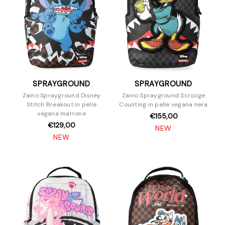
SPRAYGROUND
SPRAYGROUND
Zaino Sprayground Disney
Zaino Sprayground Scrooge
Stitch Breakout in pelle
Counting in pelle vegana nera
vegana marrone
€155,00
€129,00
NEW
NEW