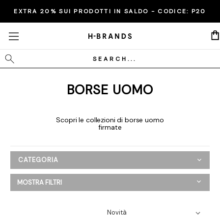
EXTRA 20% SUI PRODOTTI IN SALDO - CODICE:
P20
Cerca
BORSE UOMO
Scopri le collezioni di borse uomo
firmate
CATEGORIA
Uomo
MOSTRA FILTRI
Abbigliamento
Scarpe
Borse