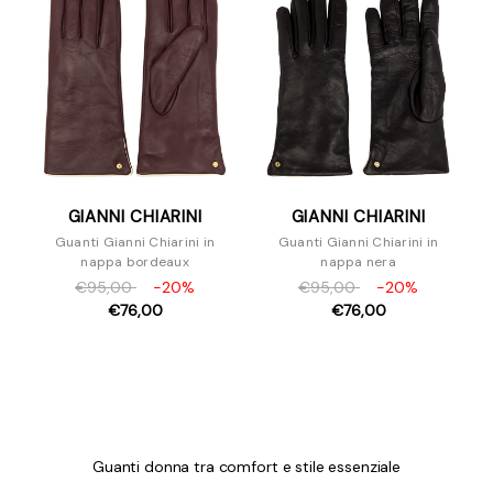
Guanti
Portafogli
Profumi
Sciarpe E Stole
GIANNI CHIARINI
GIANNI CHIARINI
Guanti Gianni Chiarini in
Guanti Gianni Chiarini in
nappa bordeaux
nappa nera
€95,00
-20%
€95,00
-20%
€76,00
€76,00
Guanti donna tra comfort e stile essenziale