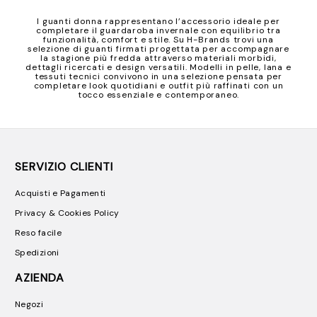
I guanti donna rappresentano l’accessorio ideale per
completare il guardaroba invernale con equilibrio tra
funzionalità, comfort e stile. Su H-Brands trovi una
selezione di guanti firmati progettata per accompagnare
la stagione più fredda attraverso materiali morbidi,
dettagli ricercati e design versatili. Modelli in pelle, lana e
tessuti tecnici convivono in una selezione pensata per
completare look quotidiani e outfit più raffinati con un
tocco essenziale e contemporaneo.
SERVIZIO CLIENTI
Acquisti e Pagamenti
Privacy & Cookies Policy
Reso facile
Spedizioni
AZIENDA
Negozi