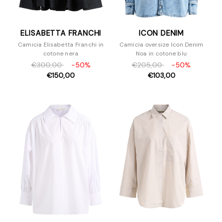
ELISABETTA FRANCHI
ICON DENIM
Camicia Elisabetta Franchi in
Camicia oversize Icon Denim
cotone nera
Noa in cotone blu
€300,00
-50%
€205,00
-50%
€150,00
€103,00