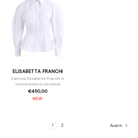
ELISABETTA FRANCHI
Camicia Elisabetta Franchi in
cotone bianco con balza
€450,00
NEW
1
2
Avanti