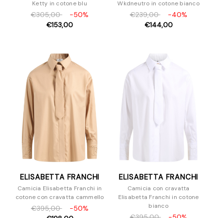
Ketty in cotone blu
Wkdneutro in cotone bianco
€305,00
-50%
€239,00
-40%
€153,00
€144,00
ELISABETTA FRANCHI
ELISABETTA FRANCHI
Camicia Elisabetta Franchi in
Camicia con cravatta
cotone con cravatta cammello
Elisabetta Franchi in cotone
bianco
€395,00
-50%
€395,00
-50%