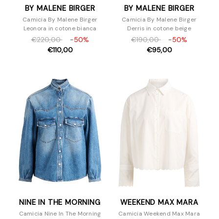
BY MALENE BIRGER
BY MALENE BIRGER
Camicia By Malene Birger
Camicia By Malene Birger
Leonora in cotone bianca
Derris in cotone beige
€220,00
-50%
€190,00
-50%
€110,00
€95,00
NINE IN THE MORNING
WEEKEND MAX MARA
Camicia Nine In The Morning
Camicia Weekend Max Mara