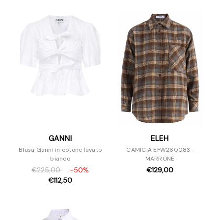
GANNI
ELEH
Blusa Ganni in cotone lavato
CAMICIA EFW260083-
bianco
MARRONE
€225,00
-50%
€129,00
€112,50