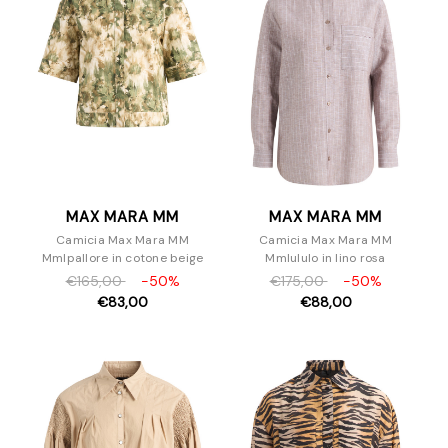
MAX MARA MM
MAX MARA MM
Camicia Max Mara MM
Camicia Max Mara MM
Mmlpallore in cotone beige
Mmlululo in lino rosa
€165,00
-50%
€175,00
-50%
€83,00
€88,00