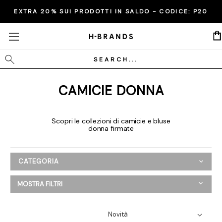
EXTRA 20% SUI PRODOTTI IN SALDO - CODICE:
P20
Cerca
CAMICIE DONNA
Scopri le collezioni di camicie e bluse
donna firmate
CATEGORIA
Donna
MOSTRA FILTRI
Abbigliamento
Abiti e tute
Blazer