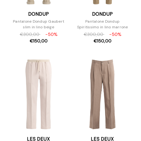
DONDUP
DONDUP
Pantalone Dondup Gaubert
Pantalone Dondup
slim in lino beige
Spiritissimo in lino marrone
€300,00
-50%
€300,00
-50%
€150,00
€150,00
LES DEUX
LES DEUX