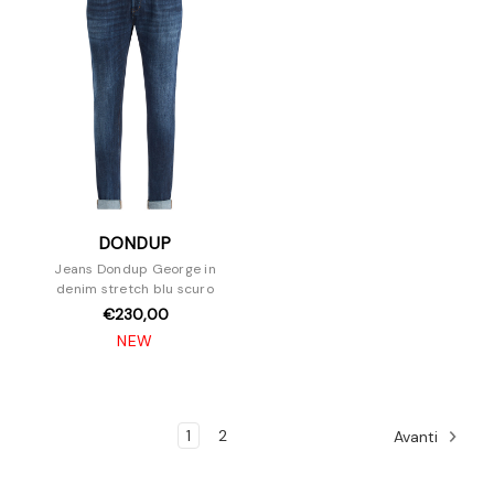
DONDUP
Jeans Dondup George in
denim stretch blu scuro
€230,00
NEW
1
2
Avanti