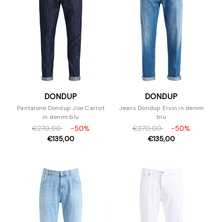
DONDUP
DONDUP
Pantalone Dondup Joe Carrot
Jeans Dondup Ervin in denim
in denim blu
blu
€270,00
-50%
€270,00
-50%
€135,00
€135,00