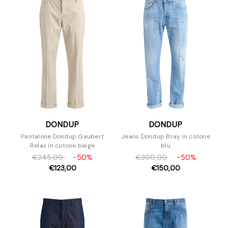
DONDUP
DONDUP
Pantalone Dondup Gaubert
Jeans Dondup Bray in cotone
Relax in cotone beige
blu
€245,00
-50%
€300,00
-50%
€123,00
€150,00