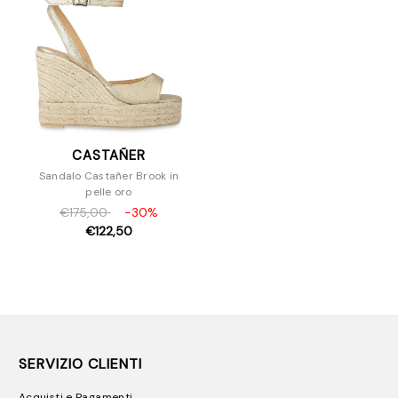
CASTAÑER
Sandalo Castañer Brook in
pelle oro
€175,00
-30%
€122,50
SERVIZIO CLIENTI
Acquisti e Pagamenti