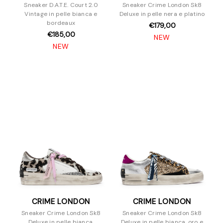
Sneaker D.A.T.E. Court 2.0
Sneaker Crime London Sk8
Vintage in pelle bianca e
Deluxe in pelle nera e platino
bordeaux
€179,00
€185,00
NEW
NEW
CRIME LONDON
CRIME LONDON
Sneaker Crime London Sk8
Sneaker Crime London Sk8
Deluxe in pelle bianca,
Deluxe in pelle bianca, oro e