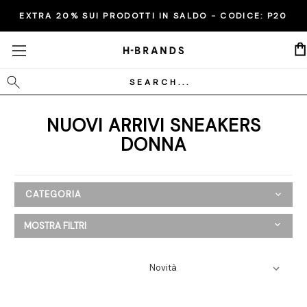
EXTRA 20% SUI PRODOTTI IN SALDO - CODICE:
P20
Cerca
NUOVI ARRIVI SNEAKERS
DONNA
CATEGORIA
Nuovi Arrivi
MOSTRA FILTRI
Donna
Abbigliamento
Scarpe
Ballerine
Mocassini