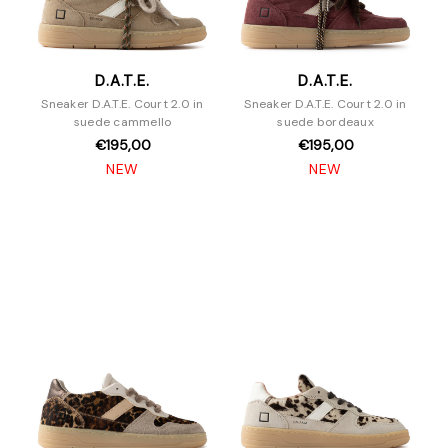
D.A.T.E.
D.A.T.E.
Sneaker D.A.T.E. Court 2.0 in
Sneaker D.A.T.E. Court 2.0 in
suede cammello
suede bordeaux
€195,00
€195,00
NEW
NEW