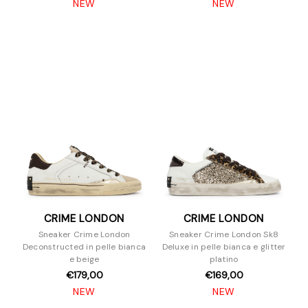
NEW
NEW
CRIME LONDON
CRIME LONDON
Sneaker Crime London
Sneaker Crime London Sk8
Deconstructed in pelle bianca
Deluxe in pelle bianca e glitter
e beige
platino
€179,00
€169,00
NEW
NEW