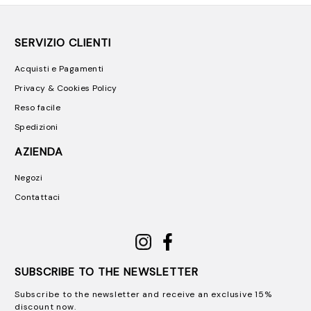
Slipper e Sabot
Sneakers
SERVIZIO CLIENTI
Stivaletti
Acquisti e Pagamenti
Stringate
Borse
Privacy & Cookies Policy
Accessori
Reso facile
Spedizioni
AZIENDA
Negozi
Contattaci
SUBSCRIBE TO THE NEWSLETTER
Subscribe to the newsletter and receive an exclusive 15%
discount now.