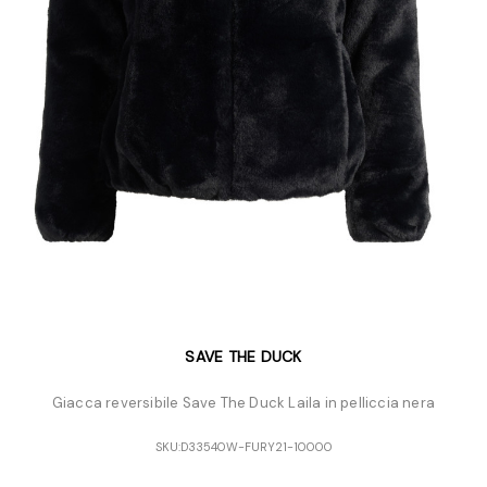
SAVE THE DUCK
Giacca reversibile Save The Duck Laila in pelliccia nera
SKU:
D33540W-FURY21-10000