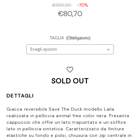
€269,00
-70%
€80,70
TAGLIA
(Obbligatorio)
Disponibilità
attuale:
SOLD OUT
DETTAGLI
Giacca reversibile Save The Duck modello Laila
realizzata in pelliccia animal free color nera. Presenta
cappuccio che offre un lato trapuntato e un soffice
lato in pelliccia sintetica. Caratterizzato da finiture
elastiche su fondo e polsi, chiusura con zip centrale in