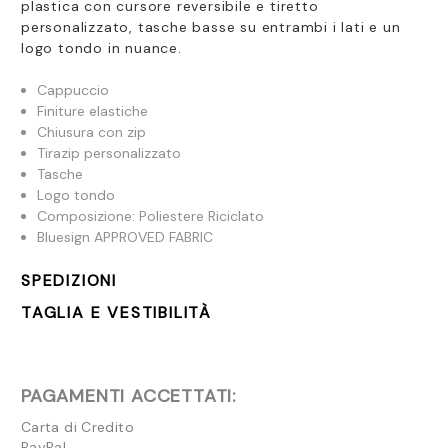
plastica con cursore reversibile e tiretto
personalizzato, tasche basse su entrambi i lati e un
logo tondo in nuance.
Cappuccio
Finiture elastiche
Chiusura con zip
Tirazip personalizzato
Tasche
Logo tondo
Composizione: Poliestere Riciclato
Bluesign APPROVED FABRIC
SPEDIZIONI
TAGLIA E VESTIBILITÀ
PAGAMENTI ACCETTATI:
Carta di Credito
PayPal